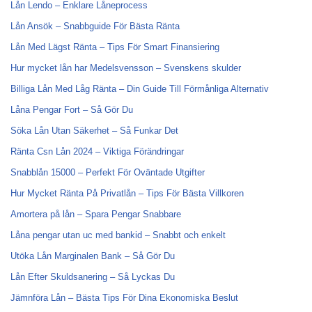
Lån Lendo – Enklare Låneprocess
Lån Ansök – Snabbguide För Bästa Ränta
Lån Med Lägst Ränta – Tips För Smart Finansiering
Hur mycket lån har Medelsvensson – Svenskens skulder
Billiga Lån Med Låg Ränta – Din Guide Till Förmånliga Alternativ
Låna Pengar Fort – Så Gör Du
Söka Lån Utan Säkerhet – Så Funkar Det
Ränta Csn Lån 2024 – Viktiga Förändringar
Snabblån 15000 – Perfekt För Oväntade Utgifter
Hur Mycket Ränta På Privatlån – Tips För Bästa Villkoren
Amortera på lån – Spara Pengar Snabbare
Låna pengar utan uc med bankid – Snabbt och enkelt
Utöka Lån Marginalen Bank – Så Gör Du
Lån Efter Skuldsanering – Så Lyckas Du
Jämnföra Lån – Bästa Tips För Dina Ekonomiska Beslut