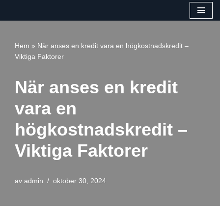
Hoppa
till
Hem
»
När anses en kredit vara en högkostnadskredit –
innehåll
Viktiga Faktorer
När anses en kredit
vara en
högkostnadskredit –
Viktiga Faktorer
av
admin
oktober 30, 2024