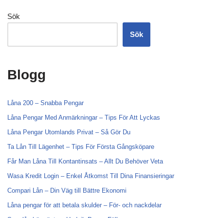
Sök
Sök
Blogg
Låna 200 – Snabba Pengar
Låna Pengar Med Anmärkningar – Tips För Att Lyckas
Låna Pengar Utomlands Privat – Så Gör Du
Ta Lån Till Lägenhet – Tips För Första Gångsköpare
Får Man Låna Till Kontantinsats – Allt Du Behöver Veta
Wasa Kredit Login – Enkel Åtkomst Till Dina Finansieringar
Compari Lån – Din Väg till Bättre Ekonomi
Låna pengar för att betala skulder – För- och nackdelar