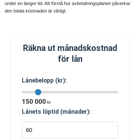
under en längre tid. Att förstå hur avbetalningsplanen påverkar
den totala kostnaden är viktigt.
Räkna ut månadskostnad
för lån
Lånebelopp (kr):
150 000
kr
Lånets löptid (månader):