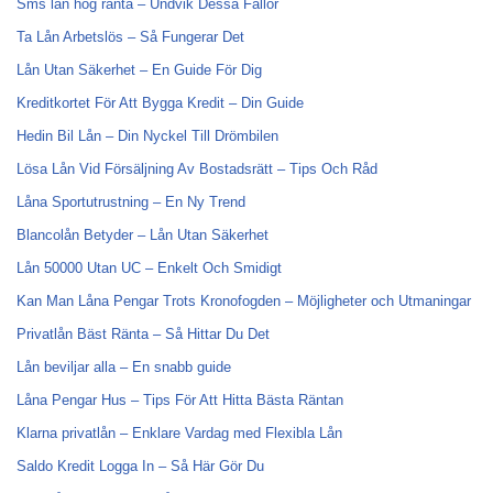
Sms lån hög ränta – Undvik Dessa Fällor
Ta Lån Arbetslös – Så Fungerar Det
Lån Utan Säkerhet – En Guide För Dig
Kreditkortet För Att Bygga Kredit – Din Guide
Hedin Bil Lån – Din Nyckel Till Drömbilen
Lösa Lån Vid Försäljning Av Bostadsrätt – Tips Och Råd
Låna Sportutrustning – En Ny Trend
Blancolån Betyder – Lån Utan Säkerhet
Lån 50000 Utan UC – Enkelt Och Smidigt
Kan Man Låna Pengar Trots Kronofogden – Möjligheter och Utmaningar
Privatlån Bäst Ränta – Så Hittar Du Det
Lån beviljar alla – En snabb guide
Låna Pengar Hus – Tips För Att Hitta Bästa Räntan
Klarna privatlån – Enklare Vardag med Flexibla Lån
Saldo Kredit Logga In – Så Här Gör Du