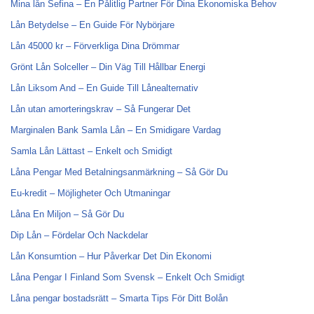
Mina lån Sefina – En Pålitlig Partner För Dina Ekonomiska Behov
Lån Betydelse – En Guide För Nybörjare
Lån 45000 kr – Förverkliga Dina Drömmar
Grönt Lån Solceller – Din Väg Till Hållbar Energi
Lån Liksom And – En Guide Till Lånealternativ
Lån utan amorteringskrav – Så Fungerar Det
Marginalen Bank Samla Lån – En Smidigare Vardag
Samla Lån Lättast – Enkelt och Smidigt
Låna Pengar Med Betalningsanmärkning – Så Gör Du
Eu-kredit – Möjligheter Och Utmaningar
Låna En Miljon – Så Gör Du
Dip Lån – Fördelar Och Nackdelar
Lån Konsumtion – Hur Påverkar Det Din Ekonomi
Låna Pengar I Finland Som Svensk – Enkelt Och Smidigt
Låna pengar bostadsrätt – Smarta Tips För Ditt Bolån