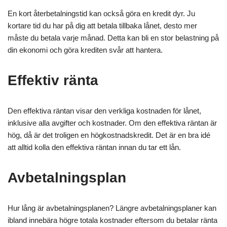
En kort återbetalningstid kan också göra en kredit dyr. Ju
kortare tid du har på dig att betala tillbaka lånet, desto mer
måste du betala varje månad. Detta kan bli en stor belastning på
din ekonomi och göra krediten svår att hantera.
Effektiv ränta
Den effektiva räntan visar den verkliga kostnaden för lånet,
inklusive alla avgifter och kostnader. Om den effektiva räntan är
hög, då är det troligen en högkostnadskredit. Det är en bra idé
att alltid kolla den effektiva räntan innan du tar ett lån.
Avbetalningsplan
Hur lång är avbetalningsplanen? Längre avbetalningsplaner kan
ibland innebära högre totala kostnader eftersom du betalar ränta