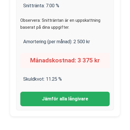
Snittränta:
7.00
%
Observera: Snitträntan är en uppskattning
baserat på dina uppgifter.
Amortering (per månad):
2 500
kr
Månadskostnad:
3 375
kr
Skuldkvot:
11.25
%
Jämför alla långivare