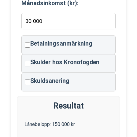
Månadsinkomst (kr):
Betalningsanmärkning
Skulder hos Kronofogden
Skuldsanering
Resultat
Lånebelopp:
150 000
kr