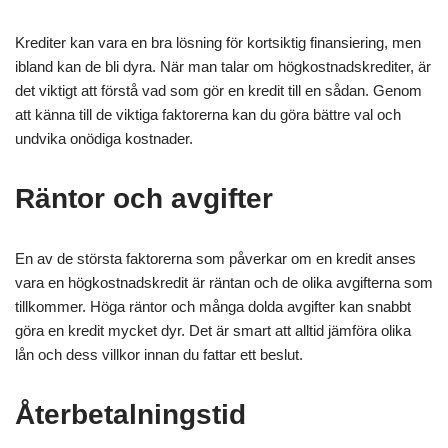
Krediter kan vara en bra lösning för kortsiktig finansiering, men
ibland kan de bli dyra. När man talar om högkostnadskrediter, är
det viktigt att förstå vad som gör en kredit till en sådan. Genom
att känna till de viktiga faktorerna kan du göra bättre val och
undvika onödiga kostnader.
Räntor och avgifter
En av de största faktorerna som påverkar om en kredit anses
vara en högkostnadskredit är räntan och de olika avgifterna som
tillkommer. Höga räntor och många dolda avgifter kan snabbt
göra en kredit mycket dyr. Det är smart att alltid jämföra olika
lån och dess villkor innan du fattar ett beslut.
Återbetalningstid