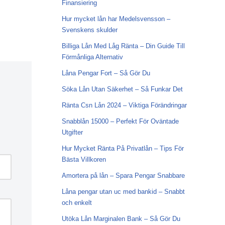
Finansiering
Hur mycket lån har Medelsvensson –
Svenskens skulder
Billiga Lån Med Låg Ränta – Din Guide Till
Förmånliga Alternativ
Låna Pengar Fort – Så Gör Du
Söka Lån Utan Säkerhet – Så Funkar Det
Ränta Csn Lån 2024 – Viktiga Förändringar
Snabblån 15000 – Perfekt För Oväntade
Utgifter
Hur Mycket Ränta På Privatlån – Tips För
Bästa Villkoren
Amortera på lån – Spara Pengar Snabbare
Låna pengar utan uc med bankid – Snabbt
och enkelt
Utöka Lån Marginalen Bank – Så Gör Du