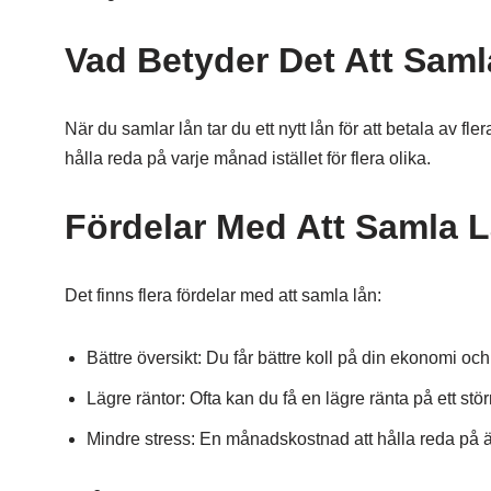
Vad Betyder Det Att Sam
När du samlar lån tar du ett nytt lån för att betala av fl
hålla reda på varje månad istället för flera olika.
Fördelar Med Att Samla 
Det finns flera fördelar med att samla lån:
Bättre översikt: Du får bättre koll på din ekonomi och
Lägre räntor: Ofta kan du få en lägre ränta på ett stö
Mindre stress: En månadskostnad att hålla reda på ä