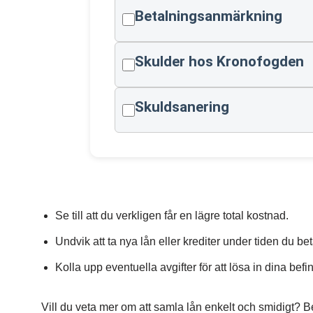
Betalningsanmärkning
Skulder hos Kronofogden
Skuldsanering
Se till att du verkligen får en lägre total kostnad.
Undvik att ta nya lån eller krediter under tiden du be
Kolla upp eventuella avgifter för att lösa in dina befin
Vill du veta mer om att samla lån enkelt och smidigt?