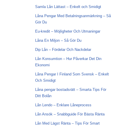
Samla Lån Lättast – Enkelt och Smidigt
Låna Pengar Med Betalningsanmärkning – Så
Gör Du
Eu-kredit – Möjligheter Och Utmaningar
Låna En Miljon – Så Gör Du
Dip Lån – Fördelar Och Nackdelar
Lån Konsumtion – Hur Påverkar Det Din
Ekonomi
Låna Pengar I Finland Som Svensk – Enkelt
Och Smidigt
Låna pengar bostadsrätt – Smarta Tips För
Ditt Bolån
Lån Lendo – Enklare Låneprocess
Lån Ansök – Snabbguide För Bästa Ränta
Lån Med Lägst Ränta – Tips För Smart