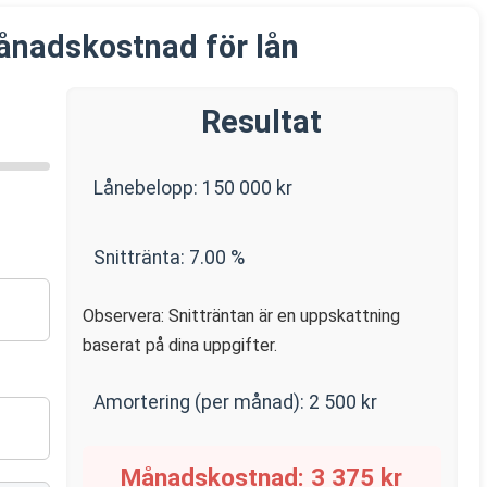
ånadskostnad för lån
Resultat
Lånebelopp:
150 000
kr
Snittränta:
7.00
%
Observera: Snitträntan är en uppskattning
baserat på dina uppgifter.
Amortering (per månad):
2 500
kr
Månadskostnad:
3 375
kr