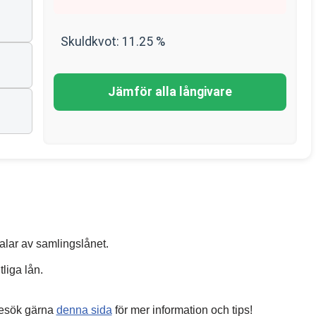
Skuldkvot:
11.25
%
Jämför alla långivare
talar av samlingslånet.
tliga lån.
 Besök gärna
denna sida
för mer information och tips!