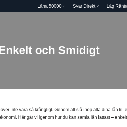
Låna 50000
Svar Direkt
Låg Ränt
Enkelt och Smidigt
er inte vara så krångligt. Genom att slå ihop alla dina lån till 
ekonomi. Här går vi igenom hur du kan samla lån lättast – enkel