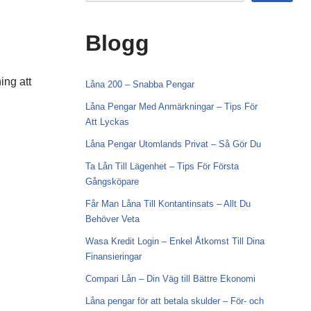
Blogg
ing att
Låna 200 – Snabba Pengar
Låna Pengar Med Anmärkningar – Tips För
Att Lyckas
Låna Pengar Utomlands Privat – Så Gör Du
Ta Lån Till Lägenhet – Tips För Första
Gångsköpare
Får Man Låna Till Kontantinsats – Allt Du
Behöver Veta
Wasa Kredit Login – Enkel Åtkomst Till Dina
Finansieringar
Compari Lån – Din Väg till Bättre Ekonomi
Låna pengar för att betala skulder – För- och