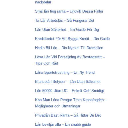
nackdelar
Sms lån hög ränta – Undvik Dessa Fällor
Ta Lån Arbetslös – Så Fungerar Det
Lån Utan Säkerhet – En Guide För Dig
Kreditkortet För Att Bygga Kredit – Din Guide
Hedin Bil Lån – Din Nyckel Till Drömbilen
Lösa Lån Vid Försäljning Av Bostadsrätt –
Tips Och Råd
Låna Sportutrustning – En Ny Trend
Blancolån Betyder – Lån Utan Säkerhet
Lån 50000 Utan UC – Enkelt Och Smidigt
Kan Man Låna Pengar Trots Kronofogden –
Möjligheter och Utmaningar
Privatlån Bäst Ränta – Så Hittar Du Det
Lån beviljar alla – En snabb guide