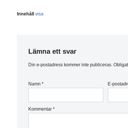
Innehåll
visa
Lämna ett svar
Din e-postadress kommer inte publiceras.
Obligat
Namn
*
E-postad
Kommentar
*