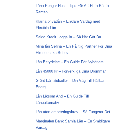
Låna Pengar Hus – Tips För Att Hitta Bästa
Räntan
Klarna privatlån – Enklare Vardag med
Flexibla Lån
Saldo Kredit Logga In – Så Här Gör Du
Mina lån Sefina – En Pålitlig Partner För Dina
Ekonomiska Behov
Lån Betydelse – En Guide För Nybörjare
Lån 45000 kr – Förverkliga Dina Drömmar
Grönt Lån Solceller – Din Väg Till Hållbar
Energi
Lån Liksom And – En Guide Till
Lånealternativ
Lån utan amorteringskrav – Så Fungerar Det
Marginalen Bank Samla Lån – En Smidigare
Vardag