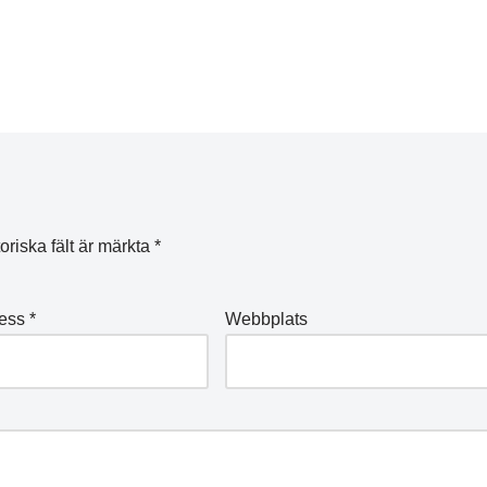
oriska fält är märkta
*
ress
*
Webbplats