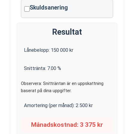
Skuldsanering
Resultat
Lånebelopp:
150 000
kr
Snittränta:
7.00
%
Observera: Snitträntan är en uppskattning
baserat på dina uppgifter.
Amortering (per månad):
2 500
kr
Månadskostnad:
3 375
kr