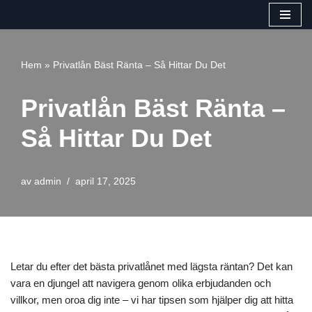
Hoppa
till
Hem
»
Privatlån Bäst Ränta – Så Hittar Du Det
innehåll
Privatlån Bäst Ränta –
Så Hittar Du Det
av
admin
april 17, 2025
Letar du efter det bästa privatlånet med lägsta räntan? Det kan
vara en djungel att navigera genom olika erbjudanden och
villkor, men oroa dig inte – vi har tipsen som hjälper dig att hitta