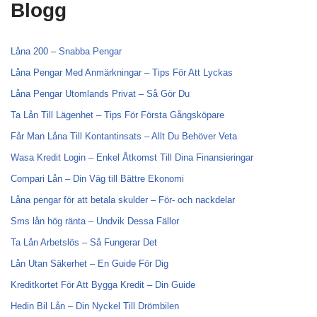
Blogg
Låna 200 – Snabba Pengar
Låna Pengar Med Anmärkningar – Tips För Att Lyckas
Låna Pengar Utomlands Privat – Så Gör Du
Ta Lån Till Lägenhet – Tips För Första Gångsköpare
Får Man Låna Till Kontantinsats – Allt Du Behöver Veta
Wasa Kredit Login – Enkel Åtkomst Till Dina Finansieringar
Compari Lån – Din Väg till Bättre Ekonomi
Låna pengar för att betala skulder – För- och nackdelar
Sms lån hög ränta – Undvik Dessa Fällor
Ta Lån Arbetslös – Så Fungerar Det
Lån Utan Säkerhet – En Guide För Dig
Kreditkortet För Att Bygga Kredit – Din Guide
Hedin Bil Lån – Din Nyckel Till Drömbilen