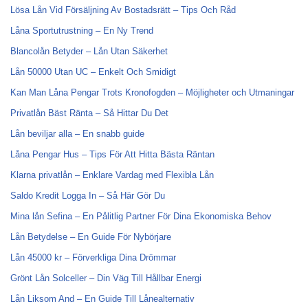
Lösa Lån Vid Försäljning Av Bostadsrätt – Tips Och Råd
Låna Sportutrustning – En Ny Trend
Blancolån Betyder – Lån Utan Säkerhet
Lån 50000 Utan UC – Enkelt Och Smidigt
Kan Man Låna Pengar Trots Kronofogden – Möjligheter och Utmaningar
Privatlån Bäst Ränta – Så Hittar Du Det
Lån beviljar alla – En snabb guide
Låna Pengar Hus – Tips För Att Hitta Bästa Räntan
Klarna privatlån – Enklare Vardag med Flexibla Lån
Saldo Kredit Logga In – Så Här Gör Du
Mina lån Sefina – En Pålitlig Partner För Dina Ekonomiska Behov
Lån Betydelse – En Guide För Nybörjare
Lån 45000 kr – Förverkliga Dina Drömmar
Grönt Lån Solceller – Din Väg Till Hållbar Energi
Lån Liksom And – En Guide Till Lånealternativ