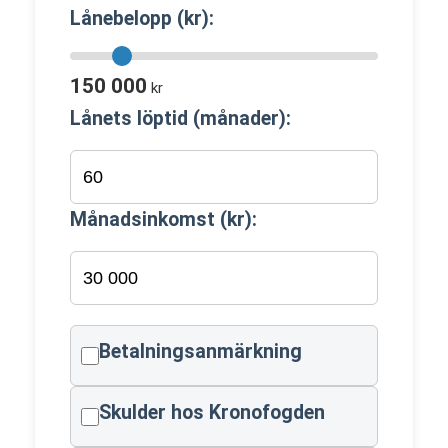
Lånebelopp (kr):
150 000
kr
Lånets löptid (månader):
Månadsinkomst (kr):
Betalningsanmärkning
Skulder hos Kronofogden