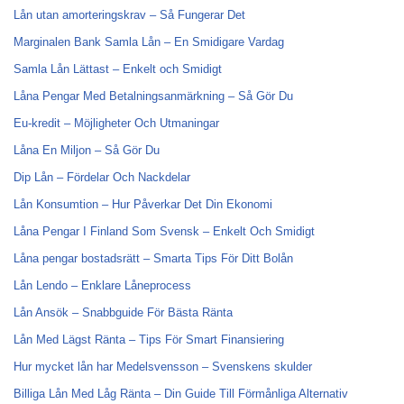
Lån utan amorteringskrav – Så Fungerar Det
Marginalen Bank Samla Lån – En Smidigare Vardag
Samla Lån Lättast – Enkelt och Smidigt
Låna Pengar Med Betalningsanmärkning – Så Gör Du
Eu-kredit – Möjligheter Och Utmaningar
Låna En Miljon – Så Gör Du
Dip Lån – Fördelar Och Nackdelar
Lån Konsumtion – Hur Påverkar Det Din Ekonomi
Låna Pengar I Finland Som Svensk – Enkelt Och Smidigt
Låna pengar bostadsrätt – Smarta Tips För Ditt Bolån
Lån Lendo – Enklare Låneprocess
Lån Ansök – Snabbguide För Bästa Ränta
Lån Med Lägst Ränta – Tips För Smart Finansiering
Hur mycket lån har Medelsvensson – Svenskens skulder
Billiga Lån Med Låg Ränta – Din Guide Till Förmånliga Alternativ