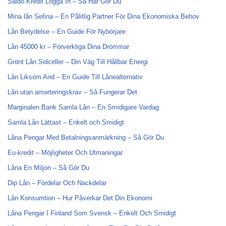
Saldo Kredit Logga In – Så Här Gör Du
Mina lån Sefina – En Pålitlig Partner För Dina Ekonomiska Behov
Lån Betydelse – En Guide För Nybörjare
Lån 45000 kr – Förverkliga Dina Drömmar
Grönt Lån Solceller – Din Väg Till Hållbar Energi
Lån Liksom And – En Guide Till Lånealternativ
Lån utan amorteringskrav – Så Fungerar Det
Marginalen Bank Samla Lån – En Smidigare Vardag
Samla Lån Lättast – Enkelt och Smidigt
Låna Pengar Med Betalningsanmärkning – Så Gör Du
Eu-kredit – Möjligheter Och Utmaningar
Låna En Miljon – Så Gör Du
Dip Lån – Fördelar Och Nackdelar
Lån Konsumtion – Hur Påverkar Det Din Ekonomi
Låna Pengar I Finland Som Svensk – Enkelt Och Smidigt