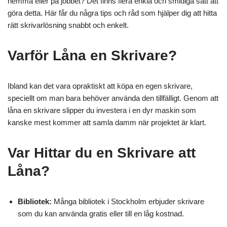
hemma eller på jobbet? Det finns flera enkla och smidiga sätt att
göra detta. Här får du några tips och råd som hjälper dig att hitta
rätt skrivarlösning snabbt och enkelt.
Varför Låna en Skrivare?
Ibland kan det vara opraktiskt att köpa en egen skrivare,
speciellt om man bara behöver använda den tillfälligt. Genom att
låna en skrivare slipper du investera i en dyr maskin som
kanske mest kommer att samla damm när projektet är klart.
Var Hittar du en Skrivare att
Låna?
Bibliotek:
Många bibliotek i Stockholm erbjuder skrivare
som du kan använda gratis eller till en låg kostnad.