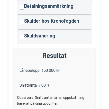
Betalningsanmärkning
Skulder hos Kronofogden
Skuldsanering
Resultat
Lånebelopp:
150 000
kr
Snittränta:
7.00
%
Observera: Snitträntan är en uppskattning
baserat på dina uppgifter.