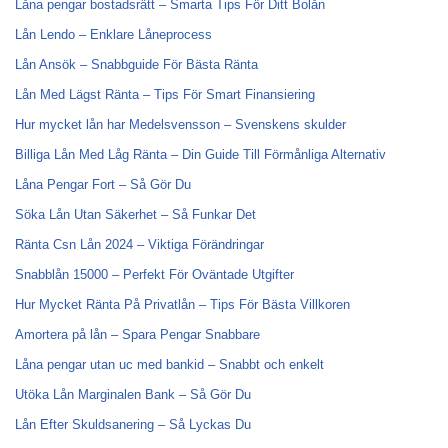
Låna pengar bostadsrätt – Smarta Tips För Ditt Bolån
Lån Lendo – Enklare Låneprocess
Lån Ansök – Snabbguide För Bästa Ränta
Lån Med Lägst Ränta – Tips För Smart Finansiering
Hur mycket lån har Medelsvensson – Svenskens skulder
Billiga Lån Med Låg Ränta – Din Guide Till Förmånliga Alternativ
Låna Pengar Fort – Så Gör Du
Söka Lån Utan Säkerhet – Så Funkar Det
Ränta Csn Lån 2024 – Viktiga Förändringar
Snabblån 15000 – Perfekt För Oväntade Utgifter
Hur Mycket Ränta På Privatlån – Tips För Bästa Villkoren
Amortera på lån – Spara Pengar Snabbare
Låna pengar utan uc med bankid – Snabbt och enkelt
Utöka Lån Marginalen Bank – Så Gör Du
Lån Efter Skuldsanering – Så Lyckas Du