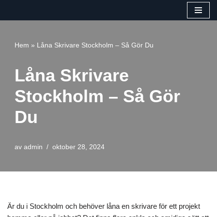
Hoppa
till
Hem
»
Låna Skrivare Stockholm – Så Gör Du
innehåll
Låna Skrivare
Stockholm – Så Gör
Du
av
admin
oktober 28, 2024
Är du i Stockholm och behöver låna en skrivare för ett projekt