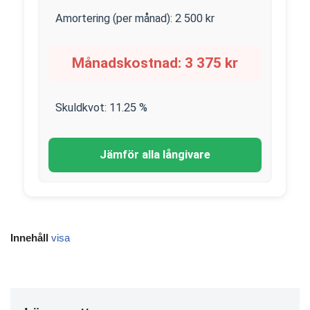
Amortering (per månad):
2 500
kr
Månadskostnad:
3 375
kr
Skuldkvot:
11.25
%
Jämför alla långivare
Innehåll
visa