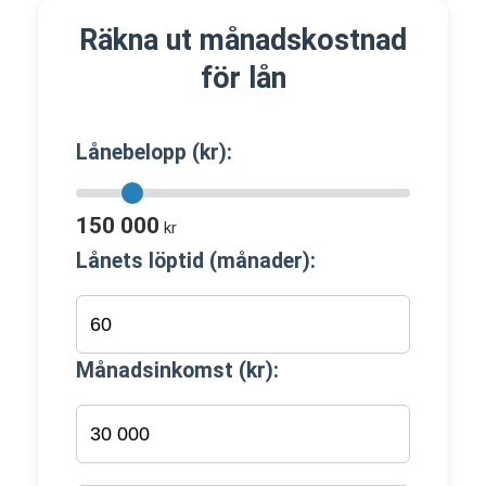
Räkna ut månadskostnad
för lån
Lånebelopp (kr):
150 000
kr
Lånets löptid (månader):
Månadsinkomst (kr):