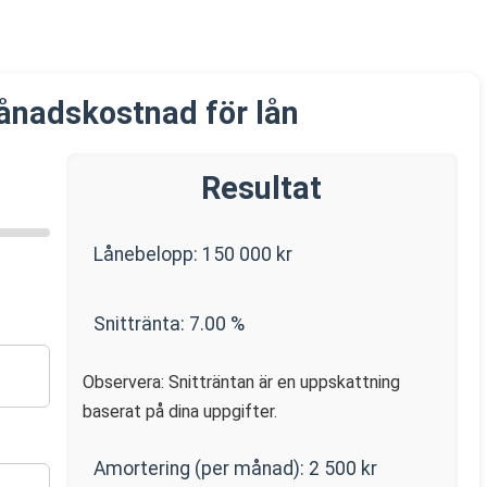
ånadskostnad för lån
Resultat
Lånebelopp:
150 000
kr
Snittränta:
7.00
%
Observera: Snitträntan är en uppskattning
baserat på dina uppgifter.
Amortering (per månad):
2 500
kr