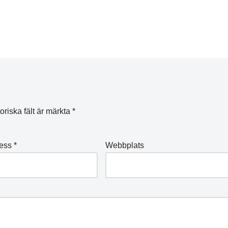
oriska fält är märkta
*
ress
*
Webbplats