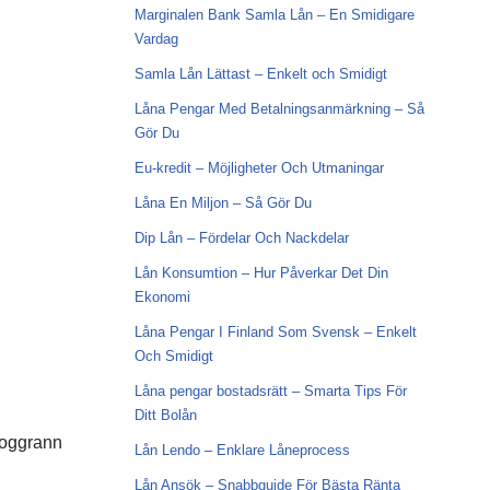
Marginalen Bank Samla Lån – En Smidigare
Vardag
Samla Lån Lättast – Enkelt och Smidigt
Låna Pengar Med Betalningsanmärkning – Så
Gör Du
Eu-kredit – Möjligheter Och Utmaningar
Låna En Miljon – Så Gör Du
Dip Lån – Fördelar Och Nackdelar
Lån Konsumtion – Hur Påverkar Det Din
Ekonomi
Låna Pengar I Finland Som Svensk – Enkelt
Och Smidigt
Låna pengar bostadsrätt – Smarta Tips För
Ditt Bolån
noggrann
Lån Lendo – Enklare Låneprocess
Lån Ansök – Snabbguide För Bästa Ränta