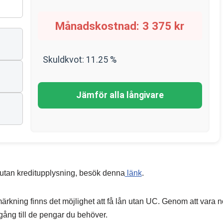
Månadskostnad:
3 375
kr
Skuldkvot:
11.25
%
Jämför alla långivare
 utan kreditupplysning, besök denna
länk
.
kning finns det möjlighet att få lån utan UC. Genom att vara 
lgång till de pengar du behöver.