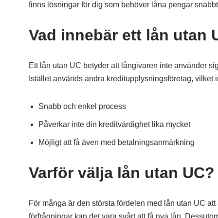
finns lösningar för dig som behöver låna pengar snabb
Vad innebär ett lån utan
Ett lån utan UC betyder att långivaren inte använder si
Istället används andra kreditupplysningsföretag, vilket i
Snabb och enkel process
Påverkar inte din kreditvärdighet lika mycket
Möjligt att få även med betalningsanmärkning
Varför välja lån utan UC?
För många är den största fördelen med lån utan UC at
förfrågningar kan det vara svårt att få nya lån. Dessut