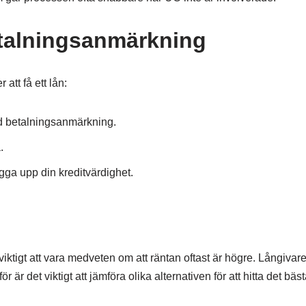
betalningsanmärkning
att få ett lån:
ed betalningsanmärkning.
.
gga upp din kreditvärdighet.
tigt att vara medveten om att räntan oftast är högre. Långivare
är det viktigt att jämföra olika alternativen för att hitta det bäst