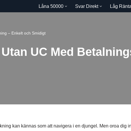
Låna 50000
Svar Direkt
Låg Ränt
ng – Enkelt och Smidigt
 Utan UC Med Betalnin
ning kan kännas som att navigera i en djungel. Men oroa dig in