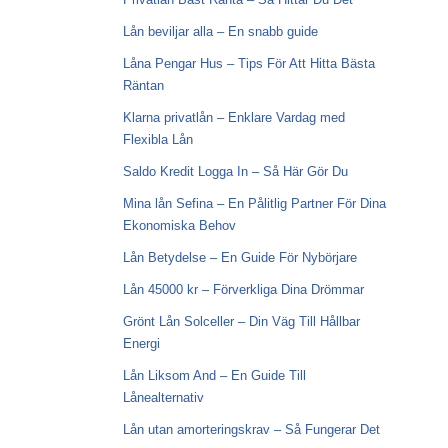
Lån beviljar alla – En snabb guide
Låna Pengar Hus – Tips För Att Hitta Bästa
Räntan
Klarna privatlån – Enklare Vardag med
Flexibla Lån
Saldo Kredit Logga In – Så Här Gör Du
Mina lån Sefina – En Pålitlig Partner För Dina
Ekonomiska Behov
Lån Betydelse – En Guide För Nybörjare
Lån 45000 kr – Förverkliga Dina Drömmar
Grönt Lån Solceller – Din Väg Till Hållbar
Energi
Lån Liksom And – En Guide Till
Lånealternativ
Lån utan amorteringskrav – Så Fungerar Det