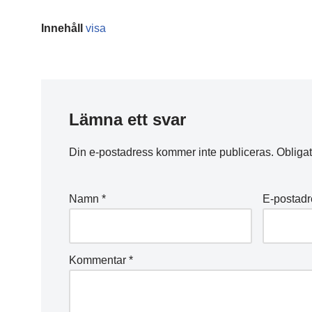
Innehåll
visa
Lämna ett svar
Din e-postadress kommer inte publiceras.
Obligat
Namn
*
E-postad
Kommentar
*