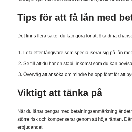
Tips för att få lån med 
Det finns flera saker du kan göra för att öka dina chanser 
Leta efter långivare som specialiserar sig på lån m
Se till att du har en stabil inkomst som du kan bevisa
Överväg att ansöka om mindre belopp först för att by
Viktigt att tänka på
När du lånar pengar med betalningsanmärkning är det vik
större risk och kompenserar genom att höja räntan. Därför 
erbjudandet.