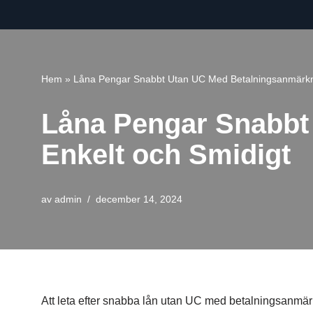
Hoppa
till
innehåll
Hem
»
Låna Pengar Snabbt Utan UC Med Betalningsanmärkni
Låna Pengar Snabbt
Enkelt och Smidigt
av
admin
december 14, 2024
Att leta efter snabba lån utan UC med betalningsanmärk