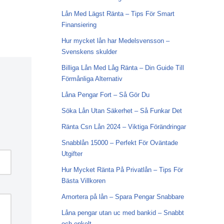
Lån Med Lägst Ränta – Tips För Smart
Finansiering
Hur mycket lån har Medelsvensson –
Svenskens skulder
Billiga Lån Med Låg Ränta – Din Guide Till
Förmånliga Alternativ
Låna Pengar Fort – Så Gör Du
Söka Lån Utan Säkerhet – Så Funkar Det
Ränta Csn Lån 2024 – Viktiga Förändringar
Snabblån 15000 – Perfekt För Oväntade
Utgifter
Hur Mycket Ränta På Privatlån – Tips För
Bästa Villkoren
Amortera på lån – Spara Pengar Snabbare
Låna pengar utan uc med bankid – Snabbt
och enkelt