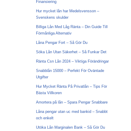
Finansiering
Hur mycket lån har Medelsvensson –
Svenskens skulder
Billiga Lån Med Låg Ränta – Din Guide Till
Förmånliga Alternativ
Låna Pengar Fort – Så Gör Du
Söka Lån Utan Säkerhet – Så Funkar Det
Ränta Csn Lån 2024 – Viktiga Förändringar
Snabblån 15000 – Perfekt För Oväntade
Utgifter
Hur Mycket Ränta På Privatlån – Tips För
Bästa Villkoren
Amortera på lån – Spara Pengar Snabbare
Låna pengar utan uc med bankid – Snabbt
och enkelt
Utöka Lån Marginalen Bank – Så Gör Du