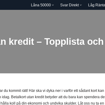
Låna 50000
Svar Direkt
Låg Ränt
n kredit – Topplista och
ar du kommit rätt! Här ska vi dyka ner i varför ett sådant kort kan
 idag. Betalkort utan kredit betyder att du bara kan spendera d
tt hålla koll på din ekonomi och undvika skulder. Låt oss nu ta en t