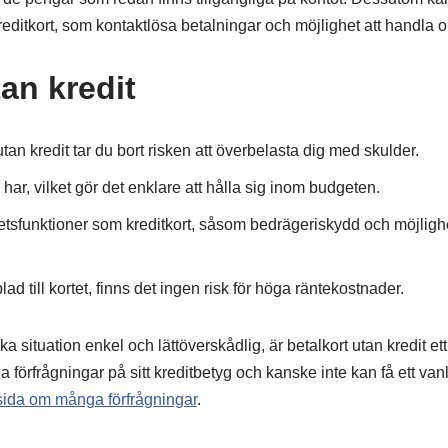
ditkort, som kontaktlösa betalningar och möjlighet att handla o
an kredit
tan kredit tar du bort risken att överbelasta dig med skulder.
r, vilket gör det enklare att hålla sig inom budgeten.
tsfunktioner som kreditkort, såsom bedrägeriskydd och möjlighe
ad till kortet, finns det ingen risk för höga räntekostnader.
 situation enkel och lättöverskådlig, är betalkort utan kredit ett
förfrågningar på sitt kreditbetyg och kanske inte kan få ett vanl
sida om många förfrågningar
.