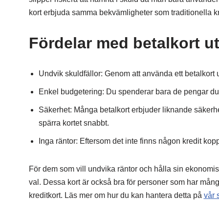
kort erbjuda samma bekvämligheter som traditionella kre
Fördelar med betalkort ut
Undvik skuldfällor: Genom att använda ett betalkort u
Enkel budgetering: Du spenderar bara de pengar du ha
Säkerhet: Många betalkort erbjuder liknande säkerhe
spärra kortet snabbt.
Inga räntor: Eftersom det inte finns någon kredit koppl
För dem som vill undvika räntor och hålla sin ekonomiska
val. Dessa kort är också bra för personer som har många 
kreditkort. Läs mer om hur du kan hantera detta på
vår 