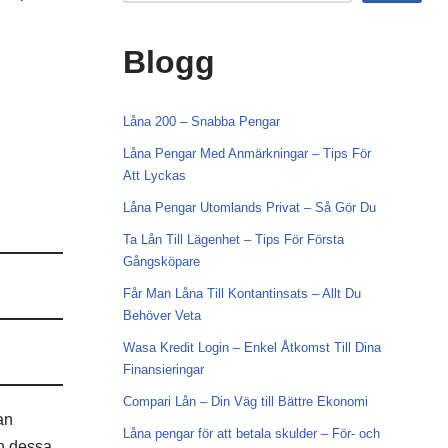
Blogg
Låna 200 – Snabba Pengar
Låna Pengar Med Anmärkningar – Tips För
Att Lyckas
Låna Pengar Utomlands Privat – Så Gör Du
Ta Lån Till Lägenhet – Tips För Första
Gångsköpare
Får Man Låna Till Kontantinsats – Allt Du
Behöver Veta
Wasa Kredit Login – Enkel Åtkomst Till Dina
Finansieringar
Compari Lån – Din Väg till Bättre Ekonomi
an
Låna pengar för att betala skulder – För- och
an dessa