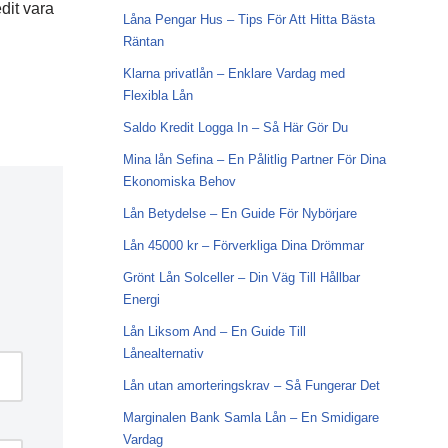
dit vara
Låna Pengar Hus – Tips För Att Hitta Bästa
Räntan
Klarna privatlån – Enklare Vardag med
Flexibla Lån
Saldo Kredit Logga In – Så Här Gör Du
Mina lån Sefina – En Pålitlig Partner För Dina
Ekonomiska Behov
Lån Betydelse – En Guide För Nybörjare
Lån 45000 kr – Förverkliga Dina Drömmar
Grönt Lån Solceller – Din Väg Till Hållbar
Energi
Lån Liksom And – En Guide Till
Lånealternativ
Lån utan amorteringskrav – Så Fungerar Det
Marginalen Bank Samla Lån – En Smidigare
Vardag