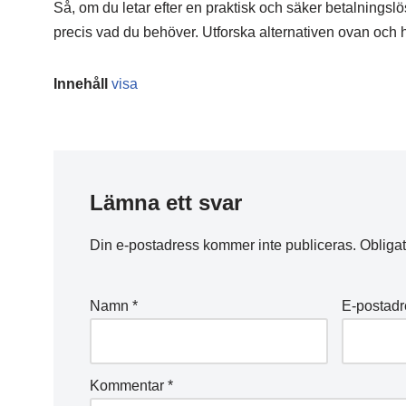
Så, om du letar efter en praktisk och säker betalningslös
precis vad du behöver. Utforska alternativen ovan och hi
Innehåll
visa
Lämna ett svar
Din e-postadress kommer inte publiceras.
Obligat
Namn
*
E-postad
Kommentar
*