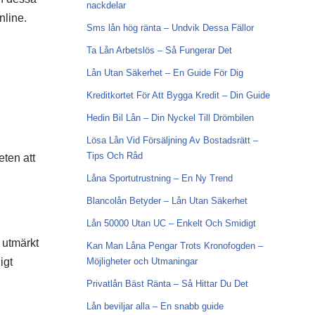
nackdelar
nline.
Sms lån hög ränta – Undvik Dessa Fällor
Ta Lån Arbetslös – Så Fungerar Det
Lån Utan Säkerhet – En Guide För Dig
Kreditkortet För Att Bygga Kredit – Din Guide
Hedin Bil Lån – Din Nyckel Till Drömbilen
Lösa Lån Vid Försäljning Av Bostadsrätt –
Tips Och Råd
ten att
Låna Sportutrustning – En Ny Trend
Blancolån Betyder – Lån Utan Säkerhet
Lån 50000 Utan UC – Enkelt Och Smidigt
 utmärkt
Kan Man Låna Pengar Trots Kronofogden –
igt
Möjligheter och Utmaningar
Privatlån Bäst Ränta – Så Hittar Du Det
Lån beviljar alla – En snabb guide