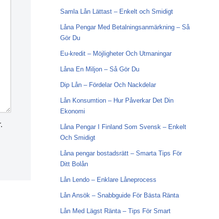
Samla Lån Lättast – Enkelt och Smidigt
Låna Pengar Med Betalningsanmärkning – Så
Gör Du
Eu-kredit – Möjligheter Och Utmaningar
Låna En Miljon – Så Gör Du
Dip Lån – Fördelar Och Nackdelar
Lån Konsumtion – Hur Påverkar Det Din
Ekonomi
.
Låna Pengar I Finland Som Svensk – Enkelt
Och Smidigt
Låna pengar bostadsrätt – Smarta Tips För
Ditt Bolån
Lån Lendo – Enklare Låneprocess
Lån Ansök – Snabbguide För Bästa Ränta
Lån Med Lägst Ränta – Tips För Smart