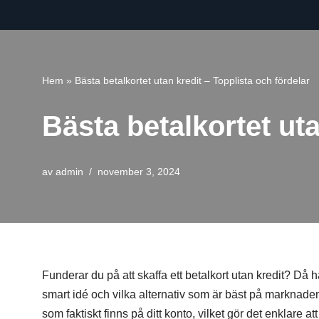
Hoppa
till
innehåll
Hem
»
Bästa betalkortet utan kredit – Topplista och fördelar
Bästa betalkortet uta
av
admin
november 3, 2024
Funderar du på att skaffa ett betalkort utan kredit? Då h
smart idé och vilka alternativ som är bäst på marknaden
som faktiskt finns på ditt konto, vilket gör det enklare a