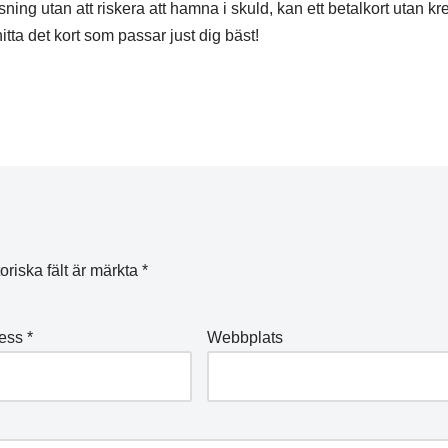
ning utan att riskera att hamna i skuld, kan ett betalkort utan kre
tta det kort som passar just dig bäst!
oriska fält är märkta
*
ress
*
Webbplats