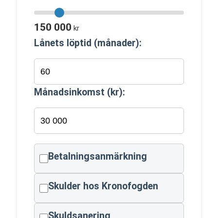
150 000
kr
Lånets löptid (månader):
Månadsinkomst (kr):
Betalningsanmärkning
Skulder hos Kronofogden
Skuldsanering