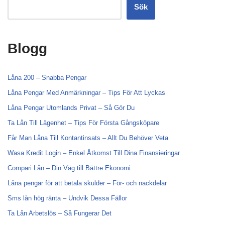
Sök
Blogg
Låna 200 – Snabba Pengar
Låna Pengar Med Anmärkningar – Tips För Att Lyckas
Låna Pengar Utomlands Privat – Så Gör Du
Ta Lån Till Lägenhet – Tips För Första Gångsköpare
Får Man Låna Till Kontantinsats – Allt Du Behöver Veta
Wasa Kredit Login – Enkel Åtkomst Till Dina Finansieringar
Compari Lån – Din Väg till Bättre Ekonomi
Låna pengar för att betala skulder – För- och nackdelar
Sms lån hög ränta – Undvik Dessa Fällor
Ta Lån Arbetslös – Så Fungerar Det