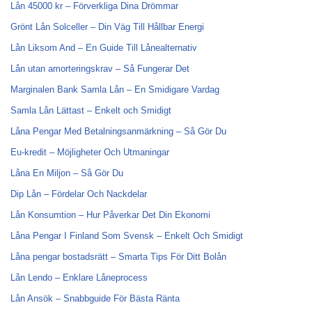
Lån 45000 kr – Förverkliga Dina Drömmar
Grönt Lån Solceller – Din Väg Till Hållbar Energi
Lån Liksom And – En Guide Till Lånealternativ
Lån utan amorteringskrav – Så Fungerar Det
Marginalen Bank Samla Lån – En Smidigare Vardag
Samla Lån Lättast – Enkelt och Smidigt
Låna Pengar Med Betalningsanmärkning – Så Gör Du
Eu-kredit – Möjligheter Och Utmaningar
Låna En Miljon – Så Gör Du
Dip Lån – Fördelar Och Nackdelar
Lån Konsumtion – Hur Påverkar Det Din Ekonomi
Låna Pengar I Finland Som Svensk – Enkelt Och Smidigt
Låna pengar bostadsrätt – Smarta Tips För Ditt Bolån
Lån Lendo – Enklare Låneprocess
Lån Ansök – Snabbguide För Bästa Ränta