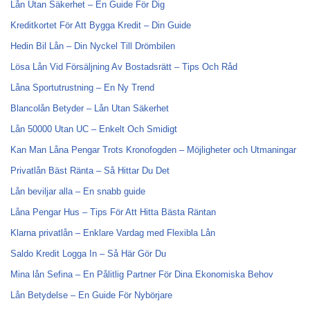
Lån Utan Säkerhet – En Guide För Dig
Kreditkortet För Att Bygga Kredit – Din Guide
Hedin Bil Lån – Din Nyckel Till Drömbilen
Lösa Lån Vid Försäljning Av Bostadsrätt – Tips Och Råd
Låna Sportutrustning – En Ny Trend
Blancolån Betyder – Lån Utan Säkerhet
Lån 50000 Utan UC – Enkelt Och Smidigt
Kan Man Låna Pengar Trots Kronofogden – Möjligheter och Utmaningar
Privatlån Bäst Ränta – Så Hittar Du Det
Lån beviljar alla – En snabb guide
Låna Pengar Hus – Tips För Att Hitta Bästa Räntan
Klarna privatlån – Enklare Vardag med Flexibla Lån
Saldo Kredit Logga In – Så Här Gör Du
Mina lån Sefina – En Pålitlig Partner För Dina Ekonomiska Behov
Lån Betydelse – En Guide För Nybörjare