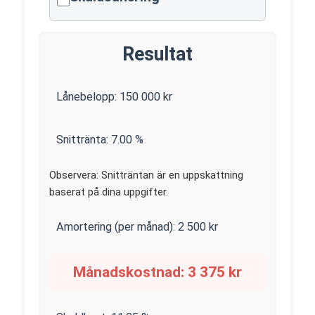
Resultat
Lånebelopp:
150 000
kr
Snittränta:
7.00
%
Observera: Snitträntan är en uppskattning
baserat på dina uppgifter.
Amortering (per månad):
2 500
kr
Månadskostnad:
3 375
kr