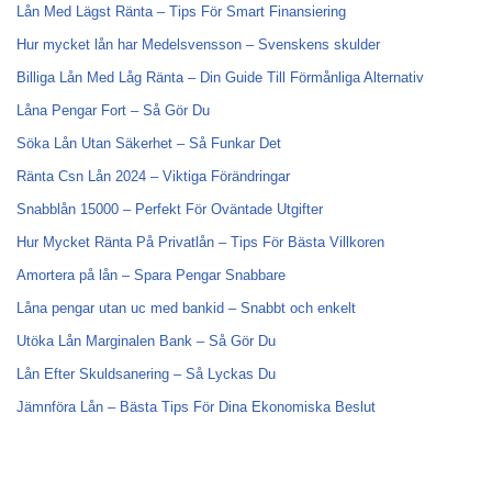
Lån Med Lägst Ränta – Tips För Smart Finansiering
Hur mycket lån har Medelsvensson – Svenskens skulder
Billiga Lån Med Låg Ränta – Din Guide Till Förmånliga Alternativ
Låna Pengar Fort – Så Gör Du
Söka Lån Utan Säkerhet – Så Funkar Det
Ränta Csn Lån 2024 – Viktiga Förändringar
Snabblån 15000 – Perfekt För Oväntade Utgifter
Hur Mycket Ränta På Privatlån – Tips För Bästa Villkoren
Amortera på lån – Spara Pengar Snabbare
Låna pengar utan uc med bankid – Snabbt och enkelt
Utöka Lån Marginalen Bank – Så Gör Du
Lån Efter Skuldsanering – Så Lyckas Du
Jämnföra Lån – Bästa Tips För Dina Ekonomiska Beslut